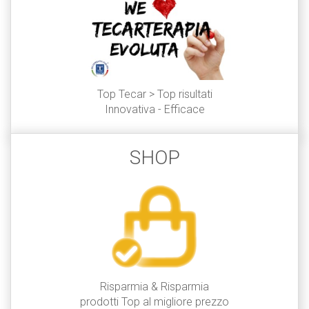
Top Tecar > Top risultati
Innovativa - Efficace
SHOP
scopri di più »
Risparmia & Risparmia
prodotti Top al migliore prezzo