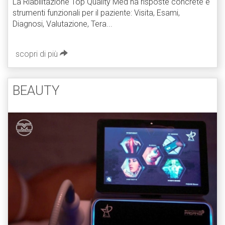
La Riabilitazione Top Quality Med ha risposte concrete e
strumenti funzionali per il paziente: Visita, Esami,
Diagnosi, Valutazione, Tera...
scopri di più
BEAUTY