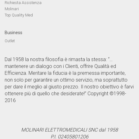
Richiesta Assistenza
Molinari
Top Quality Med
Business
Outlet
Dal 1958 la nostra filosofia è rimasta la stessa: “…
mantenere un dialogo con i Clienti, offrire Qualità ed
Efficienza. Meritare la fiducia è la premessa importante,
non solo per garantire un ottimo servizio, ma soprattutto
per dare il meglio al giusto prezzo. Il nostro obiettivo è farvi
ottenere più di quello che desiderate!” Copyright ©1998-
2016
MOLINARI ELETTROMEDICALI SNC dal 1958
P.I. 02405801206