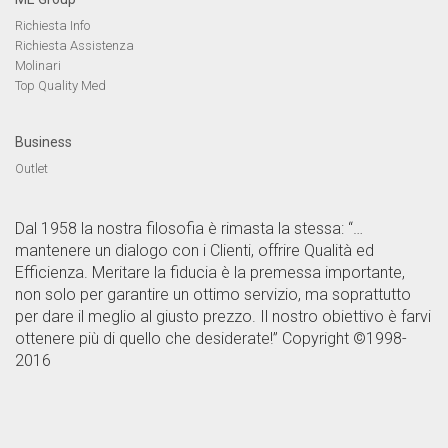
Richiesta Info
Richiesta Assistenza
Molinari
Top Quality Med
Business
Outlet
Dal 1958 la nostra filosofia è rimasta la stessa: “…
mantenere un dialogo con i Clienti, offrire Qualità ed
Efficienza. Meritare la fiducia è la premessa importante,
non solo per garantire un ottimo servizio, ma soprattutto
per dare il meglio al giusto prezzo. Il nostro obiettivo è farvi
ottenere più di quello che desiderate!” Copyright ©1998-
2016