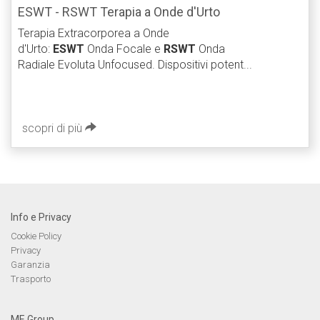
ESWT - RSWT Terapia a Onde d'Urto
Terapia Extracorporea a Onde
d'Urto:
ESWT
Onda Focale e
RSWT
Onda
Radiale Evoluta Unfocused. Dispositivi potent...
scopri di più
Info e Privacy
Cookie Policy
Privacy
Garanzia
Trasporto
ME Group