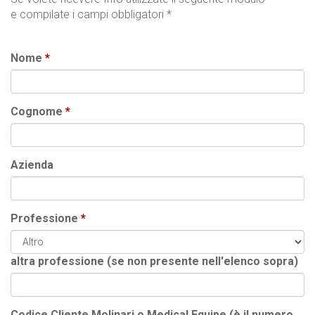
e compilate i campi obbligatori *
Nome
Cognome
Azienda
Professione
altra professione (se non presente nell'elenco sopra)
Codice Cliente Molinari o Medical Equipe (è il numero