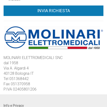
INVIA RICHIESTA
MOLINARI ELETTROMEDICALI SNC
dal 1958
Via A. Algardi 4
40128 Bologna IT
Tel 051368442
Fax 051370958
P.IVA 02405801206
Info e Privacy