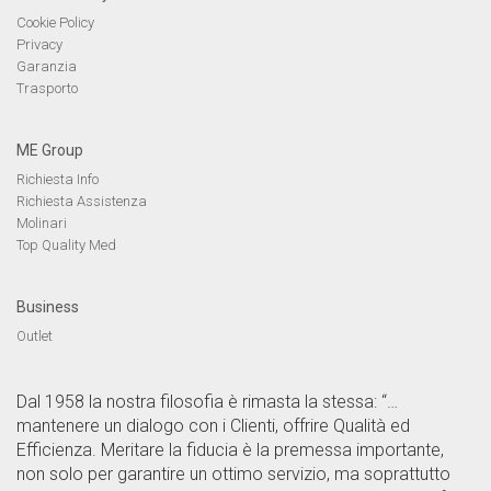
Cookie Policy
Privacy
Garanzia
Trasporto
ME Group
Richiesta Info
Richiesta Assistenza
Molinari
Top Quality Med
Business
Outlet
Dal 1958 la nostra filosofia è rimasta la stessa: “…
mantenere un dialogo con i Clienti, offrire Qualità ed
Efficienza. Meritare la fiducia è la premessa importante,
non solo per garantire un ottimo servizio, ma soprattutto